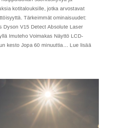
sia kotitalouksille, jotka arvostavat
ttöisyyttä. Tärkeimmät ominaisuudet:
s Dyson V15 Detect Absolute Laser
yllä Imuteho Voimakas Näyttö LCD-
Akun kesto Jopa 60 minuuttia…
Lue lisää