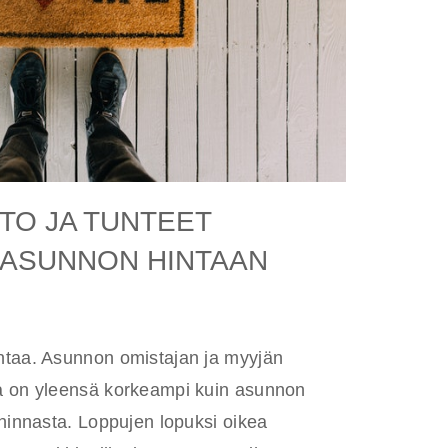
NTO JA TUNTEET
 ASUNNON HINTAAN
ntaa. Asunnon omistajan ja myyjän
a on yleensä korkeampi kuin asunnon
 hinnasta. Loppujen lopuksi oikea