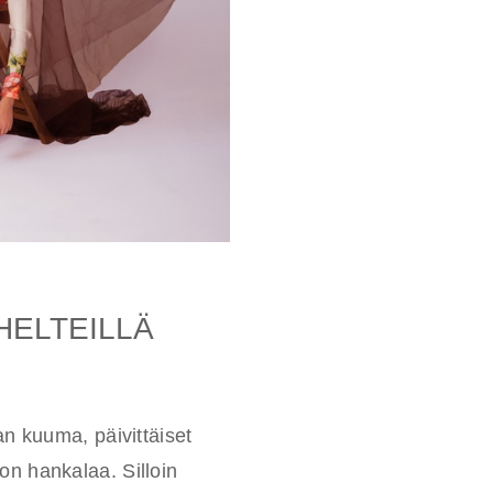
HELTEILLÄ
an kuuma, päivittäiset
on hankalaa. Silloin