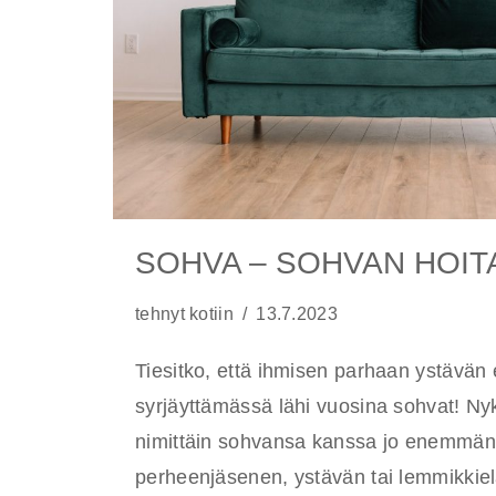
SOHVA – SOHVAN HOIT
tehnyt
kotiin
13.7.2023
Tiesitko, että ihmisen parhaan ystävän e
syrjäyttämässä lähi vuosina sohvat! Ny
nimittäin sohvansa kanssa jo enemmän
perheenjäsenen, ystävän tai lemmikkiel