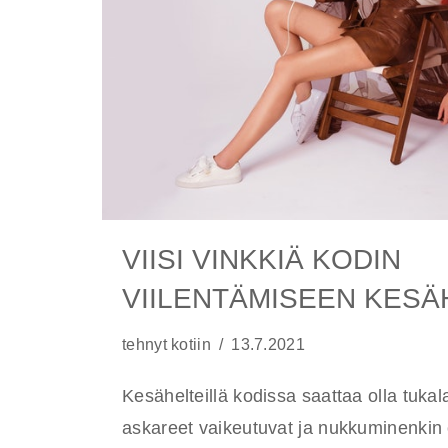
VIISI VINKKIÄ KODIN
VIILENTÄMISEEN KESÄ
tehnyt
kotiin
13.7.2021
Kesähelteillä kodissa saattaa olla tukal
askareet vaikeutuvat ja nukkuminenkin 