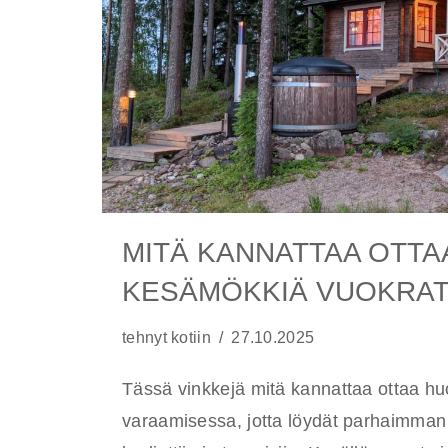
MITÄ KANNATTAA OTT
KESÄMÖKKIÄ VUOKRA
tehnyt
kotiin
27.10.2025
Tässä vinkkejä mitä kannattaa ottaa 
varaamisessa, jotta löydät parhaimma