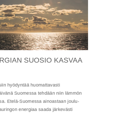
RGIAN SUOSIO KASVAA
siin hyödyntää huomattavasti
äivänä Suomessa tehdään niin lämmön
sa. Etelä-Suomessa ainoastaan joulu-
auringon energiaa saada järkevästi